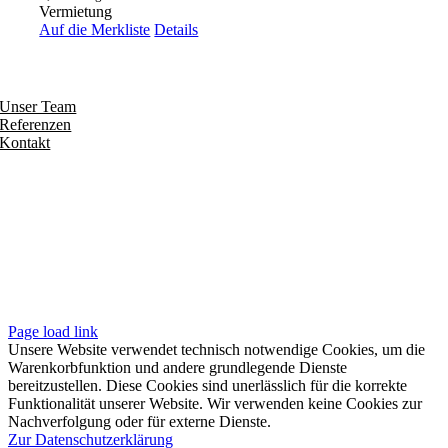
Vermietung
Auf die Merkliste
Details
Entdecken
Unser Team
Referenzen
Kontakt
Folgen
Seiten
Impressum
Datenschutzerklärung
Unsere AGB
Page load link
Unsere Website verwendet technisch notwendige Cookies, um die
Warenkorbfunktion und andere grundlegende Dienste
bereitzustellen. Diese Cookies sind unerlässlich für die korrekte
Funktionalität unserer Website. Wir verwenden keine Cookies zur
Nachverfolgung oder für externe Dienste.
Zur Datenschutzerklärung