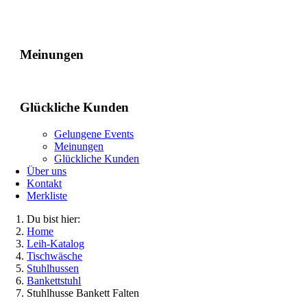
Gelungene Events
Meinungen
Glückliche Kunden
Gelungene Events
Meinungen
Glückliche Kunden
Über uns
Kontakt
Merkliste
Du bist hier:
Home
Leih-Katalog
Tischwäsche
Stuhlhussen
Bankettstuhl
Stuhlhusse Bankett Falten