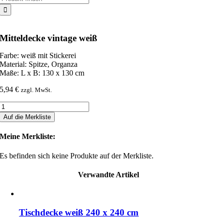
nach:
Mitteldecke vintage weiß
Farbe: weiß mit Stickerei
Material: Spitze, Organza
Maße: L x B: 130 x 130 cm
5,94
€
zzgl. MwSt.
Mitteldecke
vintage
Auf die Merkliste
weiß
Menge
Meine Merkliste:
Es befinden sich keine Produkte auf der Merkliste.
Verwandte Artikel
Tischdecke weiß 240 x 240 cm