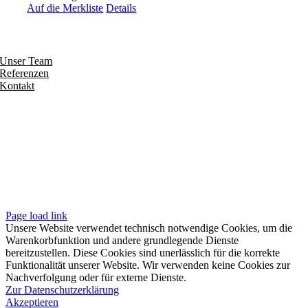
Auf die Merkliste
Details
Entdecken
Unser Team
Referenzen
Kontakt
Folgen
Seiten
Impressum
Datenschutzerklärung
Unsere AGB
Page load link
Unsere Website verwendet technisch notwendige Cookies, um die
Warenkorbfunktion und andere grundlegende Dienste
bereitzustellen. Diese Cookies sind unerlässlich für die korrekte
Funktionalität unserer Website. Wir verwenden keine Cookies zur
Nachverfolgung oder für externe Dienste.
Zur Datenschutzerklärung
Akzeptieren