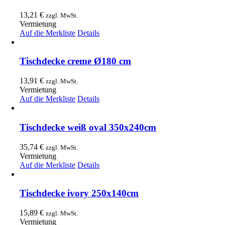
13,21
€
zzgl. MwSt.
Vermietung
Auf die Merkliste
Details
Tischdecke creme Ø180 cm
13,91
€
zzgl. MwSt.
Vermietung
Auf die Merkliste
Details
Tischdecke weiß oval 350x240cm
35,74
€
zzgl. MwSt.
Vermietung
Auf die Merkliste
Details
Tischdecke ivory 250x140cm
15,89
€
zzgl. MwSt.
Vermietung