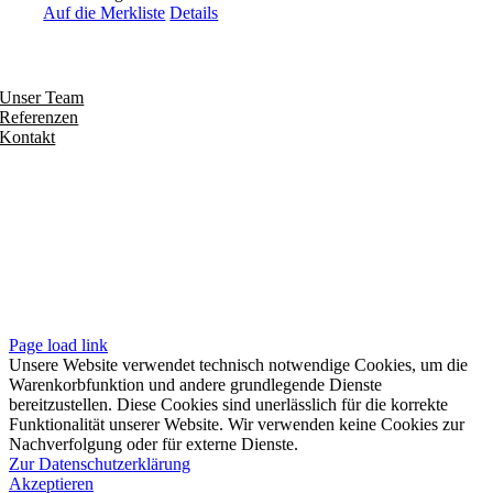
Auf die Merkliste
Details
Entdecken
Unser Team
Referenzen
Kontakt
Folgen
Seiten
Impressum
Datenschutzerklärung
Unsere AGB
Page load link
Unsere Website verwendet technisch notwendige Cookies, um die
Warenkorbfunktion und andere grundlegende Dienste
bereitzustellen. Diese Cookies sind unerlässlich für die korrekte
Funktionalität unserer Website. Wir verwenden keine Cookies zur
Nachverfolgung oder für externe Dienste.
Zur Datenschutzerklärung
Akzeptieren