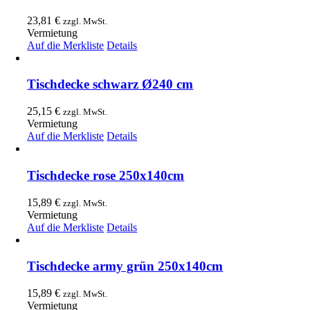
23,81
€
zzgl. MwSt.
Vermietung
Auf die Merkliste
Details
Tischdecke schwarz Ø240 cm
25,15
€
zzgl. MwSt.
Vermietung
Auf die Merkliste
Details
Tischdecke rose 250x140cm
15,89
€
zzgl. MwSt.
Vermietung
Auf die Merkliste
Details
Tischdecke army grün 250x140cm
15,89
€
zzgl. MwSt.
Vermietung