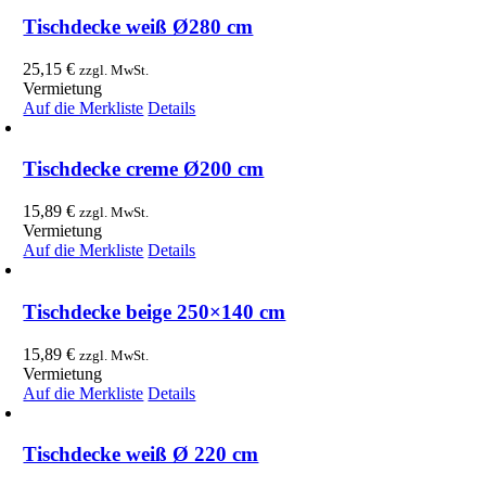
Tischdecke weiß Ø280 cm
25,15
€
zzgl. MwSt.
Vermietung
Auf die Merkliste
Details
Tischdecke creme Ø200 cm
15,89
€
zzgl. MwSt.
Vermietung
Auf die Merkliste
Details
Tischdecke beige 250×140 cm
15,89
€
zzgl. MwSt.
Vermietung
Auf die Merkliste
Details
Tischdecke weiß Ø 220 cm