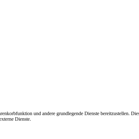
korbfunktion und andere grundlegende Dienste bereitzustellen. Diese C
xterne Dienste.