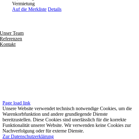
Vermietung
Auf die Merkliste
Details
Entdecken
Unser Team
Referenzen
Kontakt
Folgen
Seiten
Impressum
Datenschutzerklärung
Unsere AGB
Page load link
Unsere Website verwendet technisch notwendige Cookies, um die
Warenkorbfunktion und andere grundlegende Dienste
bereitzustellen. Diese Cookies sind unerlässlich für die korrekte
Funktionalität unserer Website. Wir verwenden keine Cookies zur
Nachverfolgung oder für externe Dienste.
Zur Datenschutzerklärung