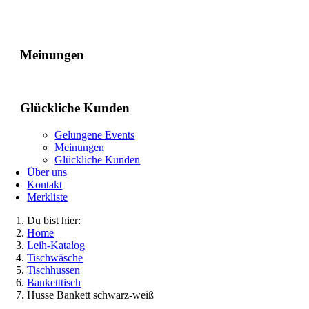
Gelungene Events
Meinungen
Glückliche Kunden
Gelungene Events
Meinungen
Glückliche Kunden
Über uns
Kontakt
Merkliste
Du bist hier:
Home
Leih-Katalog
Tischwäsche
Tischhussen
Banketttisch
Husse Bankett schwarz-weiß