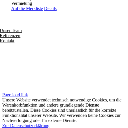
Vermietung
Auf die Merkliste
Details
Entdecken
Unser Team
Referenzen
Kontakt
Folgen
Seiten
Impressum
Datenschutzerklärung
Unsere AGB
Page load link
Unsere Website verwendet technisch notwendige Cookies, um die
Warenkorbfunktion und andere grundlegende Dienste
bereitzustellen. Diese Cookies sind unerlässlich für die korrekte
Funktionalität unserer Website. Wir verwenden keine Cookies zur
Nachverfolgung oder für externe Dienste.
Zur Datenschutzerklärung