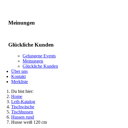
Gelungene Events
Meinungen
Glückliche Kunden
Gelungene Events
Meinungen
Glückliche Kunden
Über uns
Kontakt
Merkliste
Du bist hier:
Home
Leih-Katalog
Tischwäsche
Tischhussen
Hussen rund
Husse weiß 120 cm