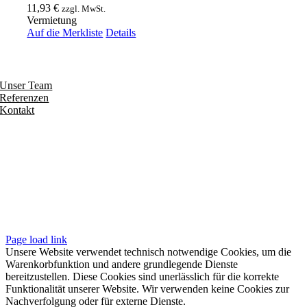
11,93
€
zzgl. MwSt.
Vermietung
Auf die Merkliste
Details
Entdecken
Unser Team
Referenzen
Kontakt
Folgen
Seiten
Impressum
Datenschutzerklärung
Unsere AGB
Page load link
Unsere Website verwendet technisch notwendige Cookies, um die
Warenkorbfunktion und andere grundlegende Dienste
bereitzustellen. Diese Cookies sind unerlässlich für die korrekte
Funktionalität unserer Website. Wir verwenden keine Cookies zur
Nachverfolgung oder für externe Dienste.