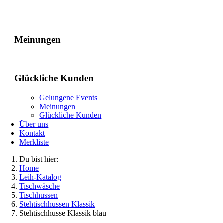
Gelungene Events
Meinungen
Glückliche Kunden
Gelungene Events
Meinungen
Glückliche Kunden
Über uns
Kontakt
Merkliste
Du bist hier:
Home
Leih-Katalog
Tischwäsche
Tischhussen
Stehtischhussen Klassik
Stehtischhusse Klassik blau