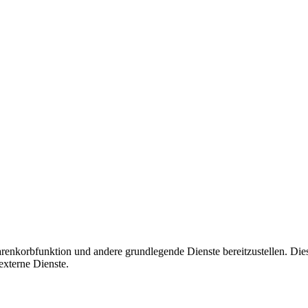
korbfunktion und andere grundlegende Dienste bereitzustellen. Diese C
xterne Dienste.