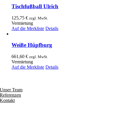
Tischfußball Ulrich
125,75
€
zzgl. MwSt.
Vermietung
Auf die Merkliste
Details
Weiße Hüpfburg
661,60
€
zzgl. MwSt.
Vermietung
Auf die Merkliste
Details
Entdecken
Unser Team
Referenzen
Kontakt
Folgen
Seiten