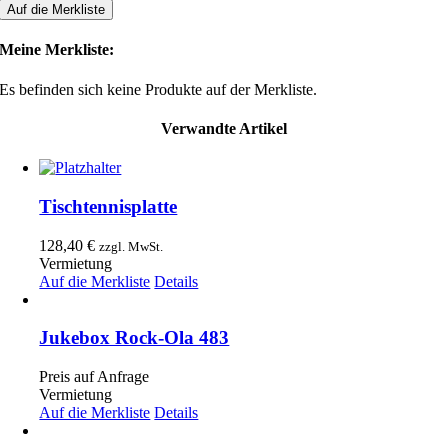
mit
Auf die Merkliste
Druckerkiosk
Menge
Meine Merkliste:
Es befinden sich keine Produkte auf der Merkliste.
Verwandte Artikel
Tischtennisplatte
128,40
€
zzgl. MwSt.
Vermietung
Auf die Merkliste
Details
Jukebox Rock-Ola 483
Preis auf Anfrage
Vermietung
Auf die Merkliste
Details