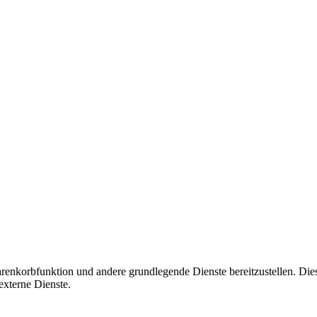
korbfunktion und andere grundlegende Dienste bereitzustellen. Diese C
xterne Dienste.