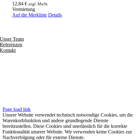
12,84
€
zzgl. MwSt.
Vermietung
Auf die Merkliste
Details
Entdecken
Unser Team
Referenzen
Kontakt
Folgen
Seiten
Impressum
Datenschutzerklärung
Unsere AGB
Page load link
Unsere Website verwendet technisch notwendige Cookies, um die
Warenkorbfunktion und andere grundlegende Dienste
bereitzustellen. Diese Cookies sind unerlässlich für die korrekte
Funktionalität unserer Website. Wir verwenden keine Cookies zur
Nachverfolgung oder für externe Dienste.