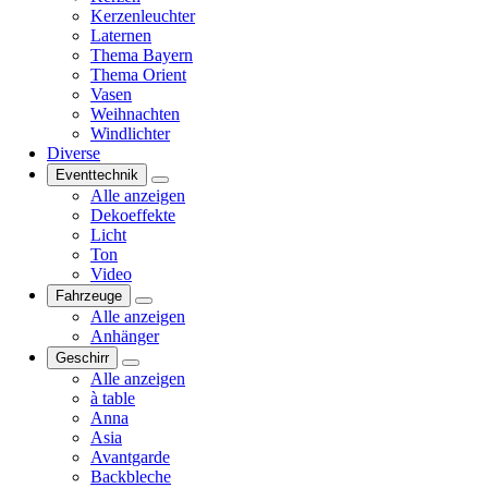
Kerzenleuchter
Laternen
Thema Bayern
Thema Orient
Vasen
Weihnachten
Windlichter
Diverse
Eventtechnik
Alle anzeigen
Dekoeffekte
Licht
Ton
Video
Fahrzeuge
Alle anzeigen
Anhänger
Geschirr
Alle anzeigen
à table
Anna
Asia
Avantgarde
Backbleche