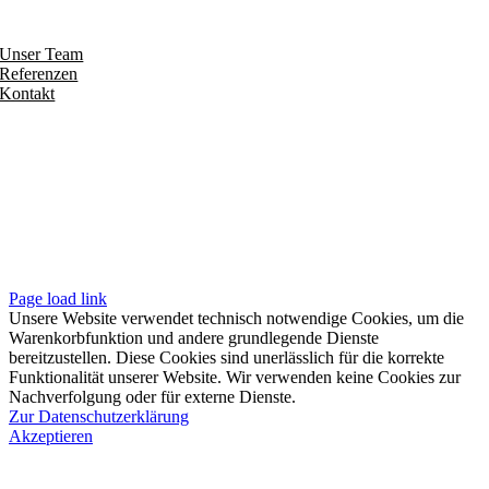
Entdecken
Unser Team
Referenzen
Kontakt
Folgen
Seiten
Impressum
Datenschutzerklärung
Unsere AGB
Page load link
Unsere Website verwendet technisch notwendige Cookies, um die
Warenkorbfunktion und andere grundlegende Dienste
bereitzustellen. Diese Cookies sind unerlässlich für die korrekte
Funktionalität unserer Website. Wir verwenden keine Cookies zur
Nachverfolgung oder für externe Dienste.
Zur Datenschutzerklärung
Akzeptieren
Nach
oben