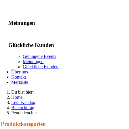
Gelungene Events
Meinungen
Glückliche Kunden
Gelungene Events
Meinungen
Glückliche Kunden
Über uns
Kontakt
Merkliste
Du bist hier:
Home
Leih-Katalog
Beleuchtung
Pendelleuchte
Produkt­kategorien