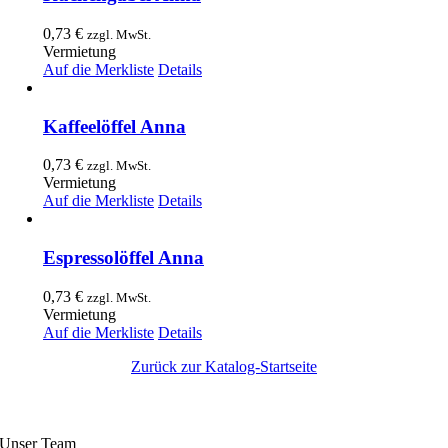
0,73
€
zzgl. MwSt.
Vermietung
Auf die Merkliste
Details
Kaffeelöffel Anna
0,73
€
zzgl. MwSt.
Vermietung
Auf die Merkliste
Details
Espressolöffel Anna
0,73
€
zzgl. MwSt.
Vermietung
Auf die Merkliste
Details
Zurück zur Katalog-Startseite
Entdecken
Unser Team