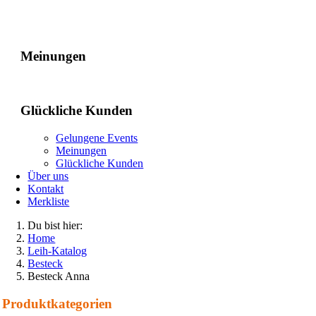
Gelungene Events
Meinungen
Glückliche Kunden
Gelungene Events
Meinungen
Glückliche Kunden
Über uns
Kontakt
Merkliste
Du bist hier:
Home
Leih-Katalog
Besteck
Besteck Anna
Produkt­kategorien