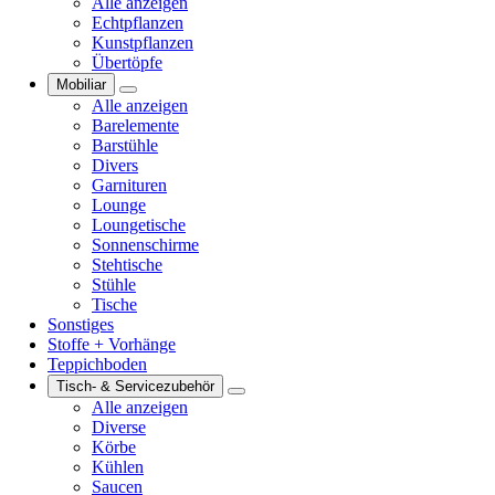
Alle anzeigen
Echtpflanzen
Kunstpflanzen
Übertöpfe
Mobiliar
Alle anzeigen
Barelemente
Barstühle
Divers
Garnituren
Lounge
Loungetische
Sonnenschirme
Stehtische
Stühle
Tische
Sonstiges
Stoffe + Vorhänge
Teppichboden
Tisch- & Servicezubehör
Alle anzeigen
Diverse
Körbe
Kühlen
Saucen