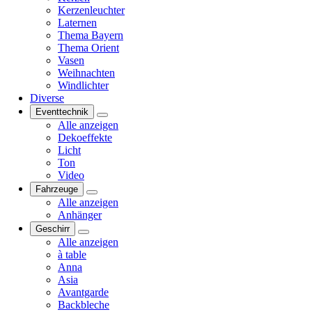
Kerzenleuchter
Laternen
Thema Bayern
Thema Orient
Vasen
Weihnachten
Windlichter
Diverse
Eventtechnik
Alle anzeigen
Dekoeffekte
Licht
Ton
Video
Fahrzeuge
Alle anzeigen
Anhänger
Geschirr
Alle anzeigen
à table
Anna
Asia
Avantgarde
Backbleche