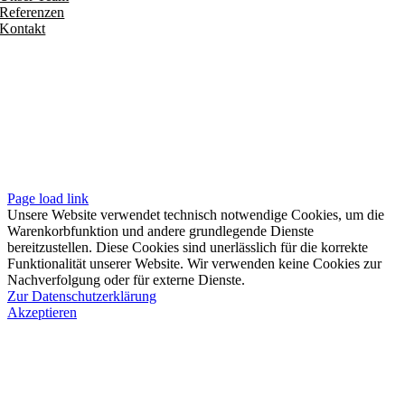
Referenzen
Kontakt
Folgen
Seiten
Impressum
Datenschutzerklärung
Unsere AGB
Page load link
Unsere Website verwendet technisch notwendige Cookies, um die
Warenkorbfunktion und andere grundlegende Dienste
bereitzustellen. Diese Cookies sind unerlässlich für die korrekte
Funktionalität unserer Website. Wir verwenden keine Cookies zur
Nachverfolgung oder für externe Dienste.
Zur Datenschutzerklärung
Akzeptieren
Nach
oben