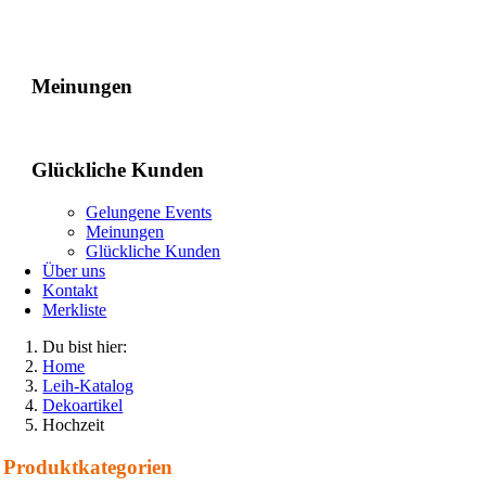
Gelungene Events
Meinungen
Glückliche Kunden
Gelungene Events
Meinungen
Glückliche Kunden
Über uns
Kontakt
Merkliste
Du bist hier:
Home
Leih-Katalog
Dekoartikel
Hochzeit
Produkt­kategorien