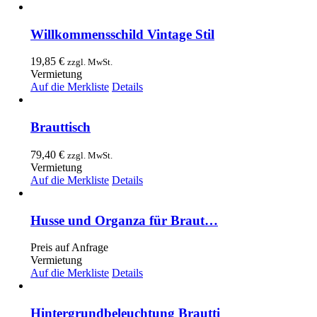
Willkommensschild Vintage Stil
19,85
€
zzgl. MwSt.
Vermietung
Auf die Merkliste
Details
Brauttisch
79,40
€
zzgl. MwSt.
Vermietung
Auf die Merkliste
Details
Husse und Organza für Braut…
Preis auf Anfrage
Vermietung
Auf die Merkliste
Details
Hintergrundbeleuchtung Brautti