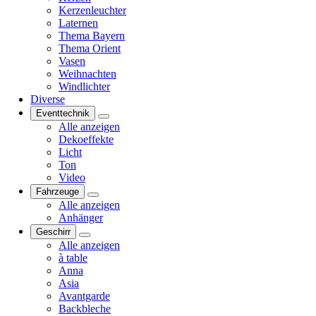
Kerzenleuchter
Laternen
Thema Bayern
Thema Orient
Vasen
Weihnachten
Windlichter
Diverse
Eventtechnik
Alle anzeigen
Dekoeffekte
Licht
Ton
Video
Fahrzeuge
Alle anzeigen
Anhänger
Geschirr
Alle anzeigen
à table
Anna
Asia
Avantgarde
Backbleche