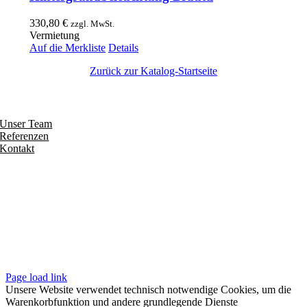
330,80
€
zzgl. MwSt.
Vermietung
Auf die Merkliste
Details
Zurück zur Katalog-Startseite
Entdecken
Unser Team
Referenzen
Kontakt
Folgen
Seiten
Impressum
Datenschutzerklärung
Unsere AGB
Page load link
Unsere Website verwendet technisch notwendige Cookies, um die
Warenkorbfunktion und andere grundlegende Dienste