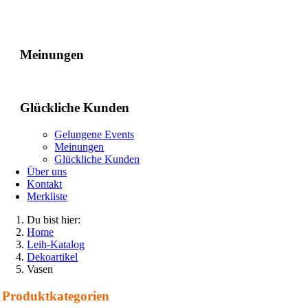
Gelungene Events
Meinungen
Glückliche Kunden
Gelungene Events
Meinungen
Glückliche Kunden
Über uns
Kontakt
Merkliste
Du bist hier:
Home
Leih-Katalog
Dekoartikel
Vasen
Produkt­kategorien