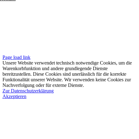
Folgen
Seiten
Impressum
Datenschutzerklärung
Unsere AGB
Page load link
Unsere Website verwendet technisch notwendige Cookies, um die
Warenkorbfunktion und andere grundlegende Dienste
bereitzustellen. Diese Cookies sind unerlässlich für die korrekte
Funktionalität unserer Website. Wir verwenden keine Cookies zur
Nachverfolgung oder für externe Dienste.
Zur Datenschutzerklärung
Akzeptieren
Nach
oben