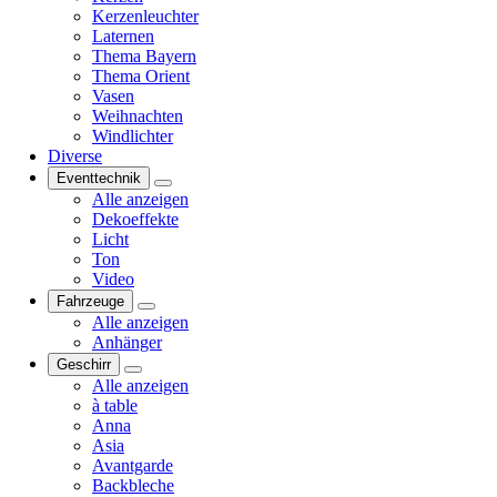
Kerzenleuchter
Laternen
Thema Bayern
Thema Orient
Vasen
Weihnachten
Windlichter
Diverse
Eventtechnik
Alle anzeigen
Dekoeffekte
Licht
Ton
Video
Fahrzeuge
Alle anzeigen
Anhänger
Geschirr
Alle anzeigen
à table
Anna
Asia
Avantgarde
Backbleche