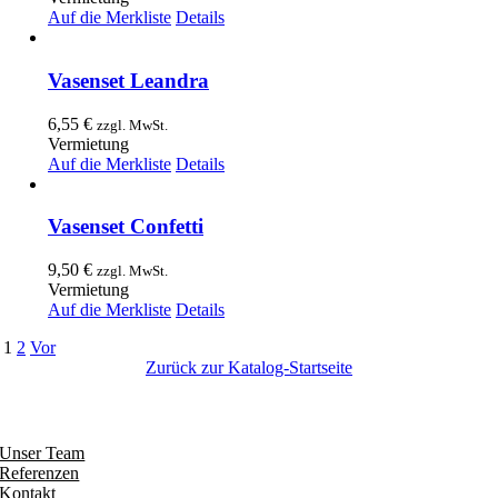
Auf die Merkliste
Details
Vasenset Leandra
6,55
€
zzgl. MwSt.
Vermietung
Auf die Merkliste
Details
Vasenset Confetti
9,50
€
zzgl. MwSt.
Vermietung
Auf die Merkliste
Details
1
2
Vor
Zurück zur Katalog-Startseite
Entdecken
Unser Team
Referenzen
Kontakt