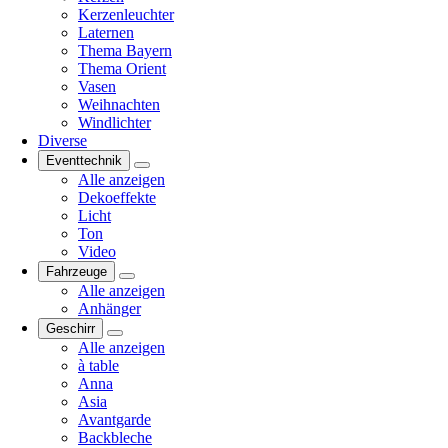
Kerzenleuchter
Laternen
Thema Bayern
Thema Orient
Vasen
Weihnachten
Windlichter
Diverse
Eventtechnik
Alle anzeigen
Dekoeffekte
Licht
Ton
Video
Fahrzeuge
Alle anzeigen
Anhänger
Geschirr
Alle anzeigen
à table
Anna
Asia
Avantgarde
Backbleche