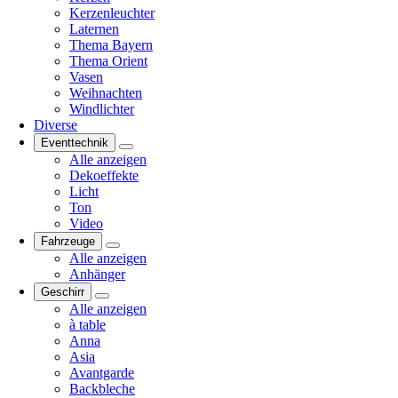
Kerzenleuchter
Laternen
Thema Bayern
Thema Orient
Vasen
Weihnachten
Windlichter
Diverse
Eventtechnik
Alle anzeigen
Dekoeffekte
Licht
Ton
Video
Fahrzeuge
Alle anzeigen
Anhänger
Geschirr
Alle anzeigen
à table
Anna
Asia
Avantgarde
Backbleche