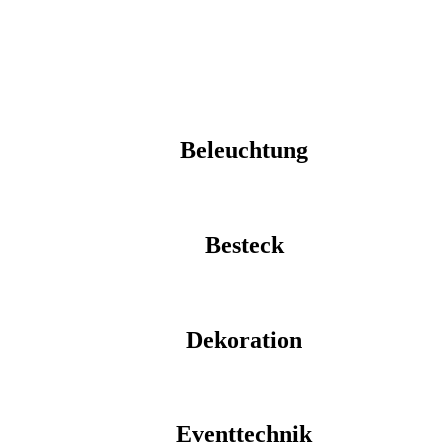
Beleuchtung
Besteck
Dekoration
Eventtechnik