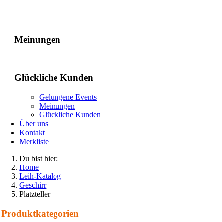
Gelungene Events
Meinungen
Glückliche Kunden
Gelungene Events
Meinungen
Glückliche Kunden
Über uns
Kontakt
Merkliste
Du bist hier:
Home
Leih-Katalog
Geschirr
Platzteller
Produkt­kategorien