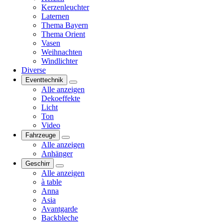
Kerzenleuchter
Laternen
Thema Bayern
Thema Orient
Vasen
Weihnachten
Windlichter
Diverse
Eventtechnik
Alle anzeigen
Dekoeffekte
Licht
Ton
Video
Fahrzeuge
Alle anzeigen
Anhänger
Geschirr
Alle anzeigen
à table
Anna
Asia
Avantgarde
Backbleche