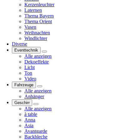
Kerzenleuchter
Laternen
Thema Bayern
Thema Orient
Vasen
Weihnachten
Windlichter
Diverse
Eventtechnik
Alle anzeigen
Dekoeffekte
Licht
Ton
Video
Fahrzeuge
Alle anzeigen
Anhänger
Geschirr
Alle anzeigen
à table
Anna
Asia
Avantgarde
Backbleche