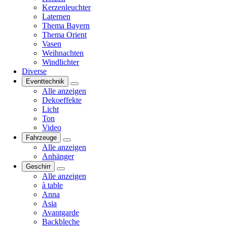
Kerzenleuchter
Laternen
Thema Bayern
Thema Orient
Vasen
Weihnachten
Windlichter
Diverse
Eventtechnik
Alle anzeigen
Dekoeffekte
Licht
Ton
Video
Fahrzeuge
Alle anzeigen
Anhänger
Geschirr
Alle anzeigen
à table
Anna
Asia
Avantgarde
Backbleche