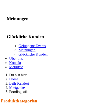
Gelungene Events
Meinungen
Glückliche Kunden
Gelungene Events
Meinungen
Glückliche Kunden
Über uns
Kontakt
Merkliste
Du bist hier:
Home
Leih-Katalog
Mietgeräte
Foodlogistik
Produkt­kategorien