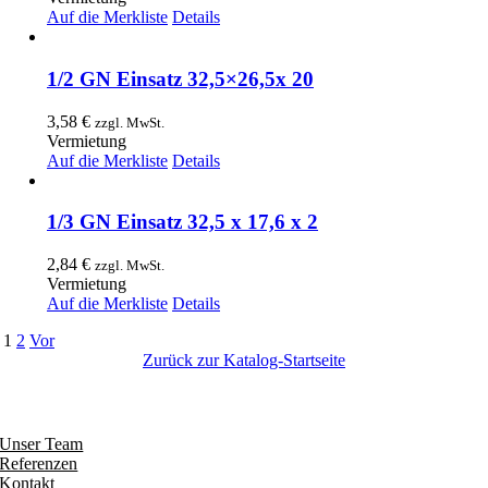
Auf die Merkliste
Details
1/2 GN Einsatz 32,5×26,5x 20
3,58
€
zzgl. MwSt.
Vermietung
Auf die Merkliste
Details
1/3 GN Einsatz 32,5 x 17,6 x 2
2,84
€
zzgl. MwSt.
Vermietung
Auf die Merkliste
Details
1
2
Vor
Zurück zur Katalog-Startseite
Entdecken
Unser Team
Referenzen
Kontakt