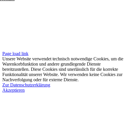
Folgen
Seiten
Impressum
Datenschutzerklärung
Unsere AGB
Page load link
Unsere Website verwendet technisch notwendige Cookies, um die
Warenkorbfunktion und andere grundlegende Dienste
bereitzustellen. Diese Cookies sind unerlässlich für die korrekte
Funktionalität unserer Website. Wir verwenden keine Cookies zur
Nachverfolgung oder für externe Dienste.
Zur Datenschutzerklärung
Akzeptieren
Nach
oben