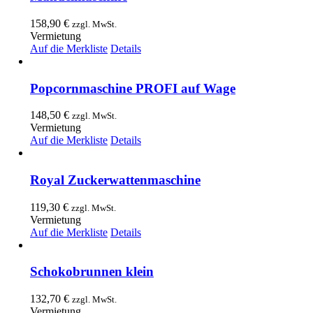
158,90
€
zzgl. MwSt.
Vermietung
Auf die Merkliste
Details
Popcornmaschine PROFI auf Wage
148,50
€
zzgl. MwSt.
Vermietung
Auf die Merkliste
Details
Royal Zuckerwattenmaschine
119,30
€
zzgl. MwSt.
Vermietung
Auf die Merkliste
Details
Schokobrunnen klein
132,70
€
zzgl. MwSt.
Vermietung