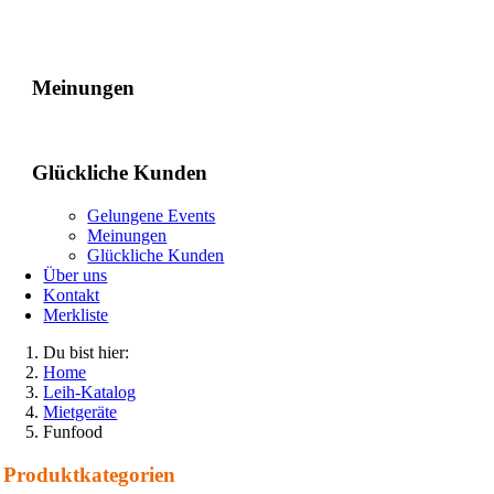
Gelungene Events
Meinungen
Glückliche Kunden
Gelungene Events
Meinungen
Glückliche Kunden
Über uns
Kontakt
Merkliste
Du bist hier:
Home
Leih-Katalog
Mietgeräte
Funfood
Produkt­kategorien