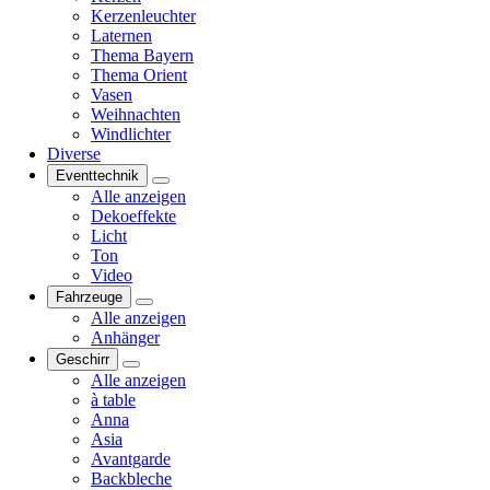
Kerzenleuchter
Laternen
Thema Bayern
Thema Orient
Vasen
Weihnachten
Windlichter
Diverse
Eventtechnik
Alle anzeigen
Dekoeffekte
Licht
Ton
Video
Fahrzeuge
Alle anzeigen
Anhänger
Geschirr
Alle anzeigen
à table
Anna
Asia
Avantgarde
Backbleche