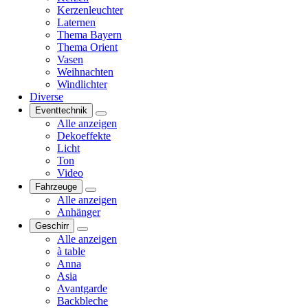
Kerzenleuchter
Laternen
Thema Bayern
Thema Orient
Vasen
Weihnachten
Windlichter
Diverse
Eventtechnik
Alle anzeigen
Dekoeffekte
Licht
Ton
Video
Fahrzeuge
Alle anzeigen
Anhänger
Geschirr
Alle anzeigen
à table
Anna
Asia
Avantgarde
Backbleche