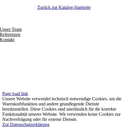
Zurück zur Katalog-Startseite
Entdecken
Unser Team
Referenzen
Kontakt
Folgen
Seiten
Impressum
Datenschutzerklärung
Unsere AGB
Page load link
Unsere Website verwendet technisch notwendige Cookies, um die
Warenkorbfunktion und andere grundlegende Dienste
bereitzustellen. Diese Cookies sind unerlässlich für die korrekte
Funktionalität unserer Website. Wir verwenden keine Cookies zur
Nachverfolgung oder für externe Dienste.
Zur Datenschutzerklärung