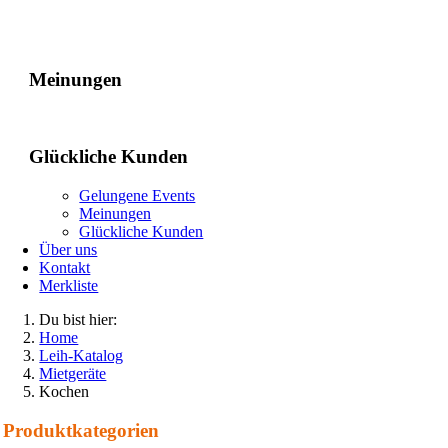
Gelungene Events
Meinungen
Glückliche Kunden
Gelungene Events
Meinungen
Glückliche Kunden
Über uns
Kontakt
Merkliste
Du bist hier:
Home
Leih-Katalog
Mietgeräte
Kochen
Produkt­kategorien