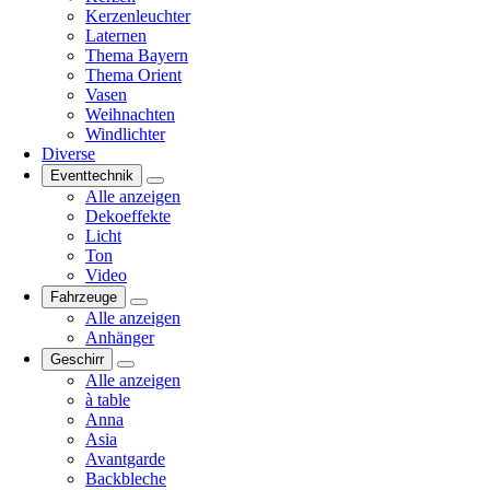
Kerzenleuchter
Laternen
Thema Bayern
Thema Orient
Vasen
Weihnachten
Windlichter
Diverse
Eventtechnik
Alle anzeigen
Dekoeffekte
Licht
Ton
Video
Fahrzeuge
Alle anzeigen
Anhänger
Geschirr
Alle anzeigen
à table
Anna
Asia
Avantgarde
Backbleche