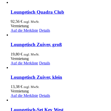
Loungetisch Quadra Club
92,56
€
zzgl. MwSt.
Vermietung
Auf die Merkliste
Details
Loungetisch Zuiver, groß
19,80
€
zzgl. MwSt.
Vermietung
Auf die Merkliste
Details
Loungetisch Zuiver, klein
13,38
€
zzgl. MwSt.
Vermietung
Auf die Merkliste
Details
Loungetisch-Set Key West