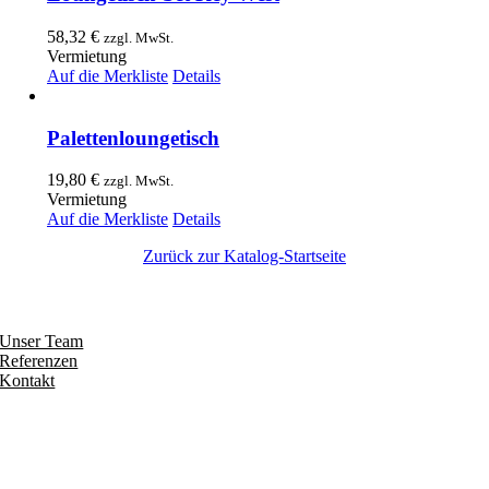
58,32
€
zzgl. MwSt.
Vermietung
Auf die Merkliste
Details
Palettenloungetisch
19,80
€
zzgl. MwSt.
Vermietung
Auf die Merkliste
Details
Zurück zur Katalog-Startseite
Entdecken
Unser Team
Referenzen
Kontakt
Folgen
Seiten