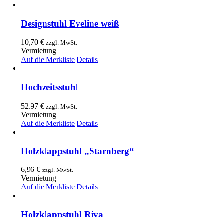
Designstuhl Eveline weiß
10,70
€
zzgl. MwSt.
Vermietung
Auf die Merkliste
Details
Hochzeitsstuhl
52,97
€
zzgl. MwSt.
Vermietung
Auf die Merkliste
Details
Holzklappstuhl „Starnberg“
6,96
€
zzgl. MwSt.
Vermietung
Auf die Merkliste
Details
Holzklappstuhl Riva