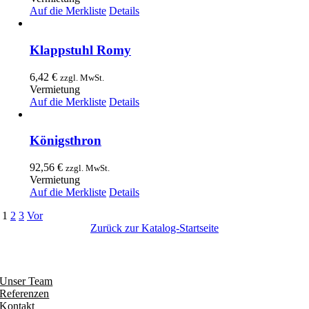
Auf die Merkliste
Details
Klappstuhl Romy
6,42
€
zzgl. MwSt.
Vermietung
Auf die Merkliste
Details
Königsthron
92,56
€
zzgl. MwSt.
Vermietung
Auf die Merkliste
Details
1
2
3
Vor
Zurück zur Katalog-Startseite
Entdecken
Unser Team
Referenzen
Kontakt