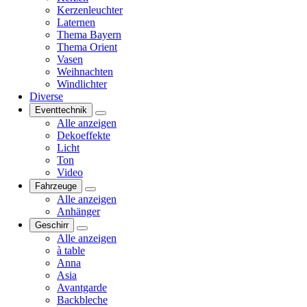
Kerzenleuchter
Laternen
Thema Bayern
Thema Orient
Vasen
Weihnachten
Windlichter
Diverse
Eventtechnik
Alle anzeigen
Dekoeffekte
Licht
Ton
Video
Fahrzeuge
Alle anzeigen
Anhänger
Geschirr
Alle anzeigen
à table
Anna
Asia
Avantgarde
Backbleche