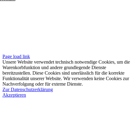
Folgen
Seiten
Impressum
Datenschutzerklärung
Unsere AGB
Page load link
Unsere Website verwendet technisch notwendige Cookies, um die
Warenkorbfunktion und andere grundlegende Dienste
bereitzustellen. Diese Cookies sind unerlässlich für die korrekte
Funktionalität unserer Website. Wir verwenden keine Cookies zur
Nachverfolgung oder für externe Dienste.
Zur Datenschutzerklärung
Akzeptieren
Nach
oben