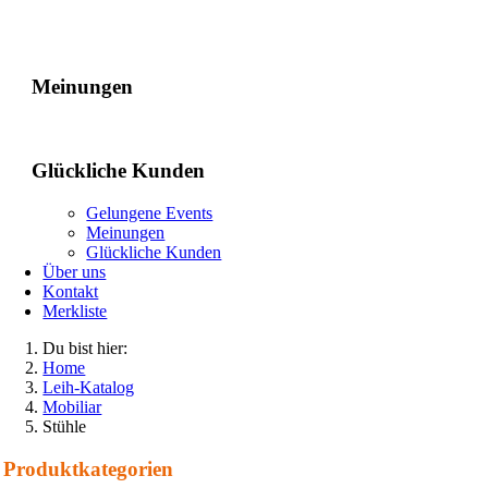
Gelungene Events
Meinungen
Glückliche Kunden
Gelungene Events
Meinungen
Glückliche Kunden
Über uns
Kontakt
Merkliste
Du bist hier:
Home
Leih-Katalog
Mobiliar
Stühle
Produkt­kategorien