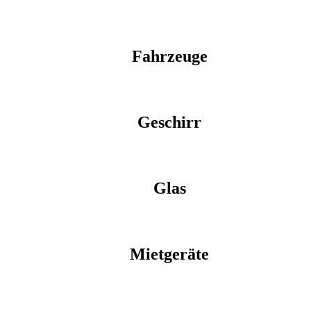
Fahrzeuge
Geschirr
Glas
Mietgeräte