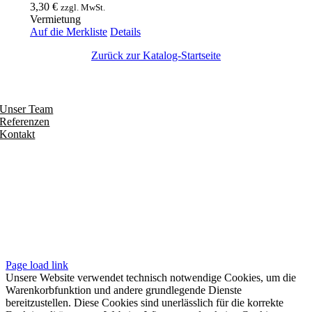
3,30
€
zzgl. MwSt.
Vermietung
Auf die Merkliste
Details
Zurück zur Katalog-Startseite
Entdecken
Unser Team
Referenzen
Kontakt
Folgen
Seiten
Impressum
Datenschutzerklärung
Unsere AGB
Page load link
Unsere Website verwendet technisch notwendige Cookies, um die
Warenkorbfunktion und andere grundlegende Dienste
bereitzustellen. Diese Cookies sind unerlässlich für die korrekte