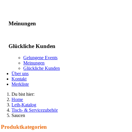
Gelungene Events
Meinungen
Glückliche Kunden
Gelungene Events
Meinungen
Glückliche Kunden
Über uns
Kontakt
Merkliste
Du bist hier:
Home
Leih-Katalog
Tisch- & Servicezubehör
Saucen
Produkt­kategorien