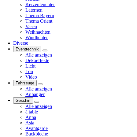
Kerzenleuchter
Laternen
Thema Bayern
Thema Orient
Vasen
Weihnachten
Windlichter
Diverse
Eventtechnik
Alle anzeigen
Dekoeffekte
Licht
Ton
Video
Fahrzeuge
Alle anzeigen
Anhänger
Geschirr
Alle anzeigen
à table
Anna
Asia
Avantgarde
Backbleche