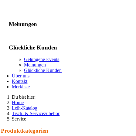
Gelungene Events
Meinungen
Glückliche Kunden
Gelungene Events
Meinungen
Glückliche Kunden
Über uns
Kontakt
Merkliste
Du bist hier:
Home
Leih-Katalog
Tisch- & Servicezubehör
Service
Produkt­kategorien