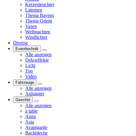
Kerzenleuchter
Laternen
Thema Bayern
Thema Orient
Vasen
Weihnachten
Windlichter
Diverse
Eventtechnik
Alle anzeigen
Dekoeffekte
Licht
Ton
Video
Fahrzeuge
Alle anzeigen
Anhänger
Geschirr
Alle anzeigen
à table
Anna
Asia
Avantgarde
Backbleche