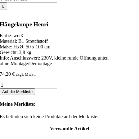
nach:
Hängelampe Henri
Farbe: weiß
Material: B1 Stretchstoff
Maße: HxØ: 50 x 100 cm
Gewicht: 3,8 kg
Info: Anschlusswert: 230V, kleine runde Öffnung unten
ohne Montage/Demontage
74,20
€
zzgl. MwSt.
Hängelampe
Henri
Auf die Merkliste
Menge
Meine Merkliste:
Es befinden sich keine Produkte auf der Merkliste.
Verwandte Artikel