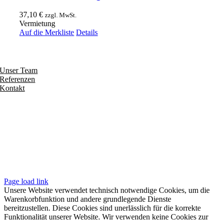
37,10
€
zzgl. MwSt.
Vermietung
Auf die Merkliste
Details
Entdecken
Unser Team
Referenzen
Kontakt
Folgen
Seiten
Impressum
Datenschutzerklärung
Unsere AGB
Page load link
Unsere Website verwendet technisch notwendige Cookies, um die
Warenkorbfunktion und andere grundlegende Dienste
bereitzustellen. Diese Cookies sind unerlässlich für die korrekte
Funktionalität unserer Website. Wir verwenden keine Cookies zur