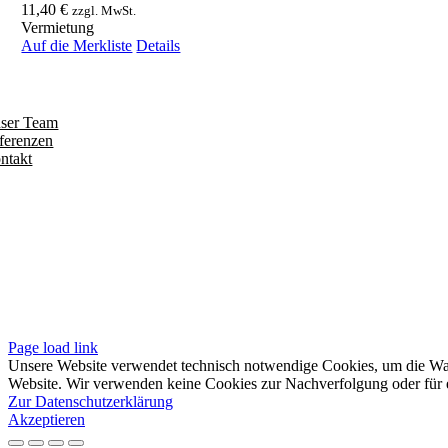
11,40
€
zzgl. MwSt.
Vermietung
Auf die Merkliste
Details
ntdecken
ser Team
ferenzen
ntakt
olgen
iten
pressum
tenschutzerklärung
sere AGB
Page load link
Unsere Website verwendet technisch notwendige Cookies, um die Waren
Website. Wir verwenden keine Cookies zur Nachverfolgung oder für e
Zur Datenschutzerklärung
Akzeptieren