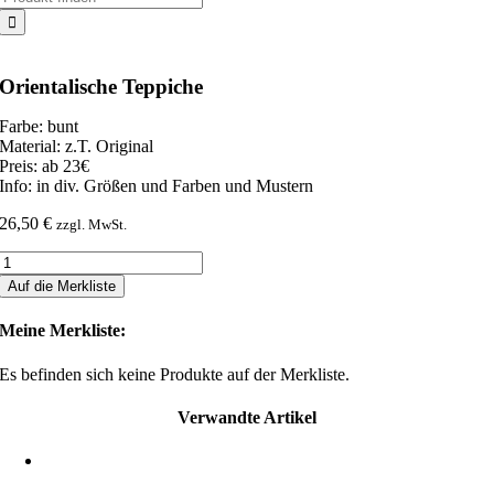
nach:
Orientalische Teppiche
Farbe: bunt
Material: z.T. Original
Preis: ab 23€
Info: in div. Größen und Farben und Mustern
26,50
€
zzgl. MwSt.
Orientalische
Teppiche
Auf die Merkliste
Menge
Meine Merkliste:
Es befinden sich keine Produkte auf der Merkliste.
Verwandte Artikel