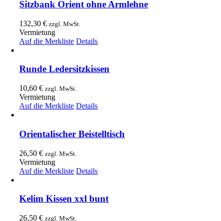
Sitzbank Orient ohne Armlehne
132,30
€
zzgl. MwSt.
Vermietung
Auf die Merkliste
Details
Runde Ledersitzkissen
10,60
€
zzgl. MwSt.
Vermietung
Auf die Merkliste
Details
Orientalischer Beistelltisch
26,50
€
zzgl. MwSt.
Vermietung
Auf die Merkliste
Details
Kelim Kissen xxl bunt
26,50
€
zzgl. MwSt.