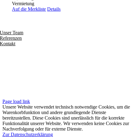
Vermietung
Auf die Merkliste
Details
Entdecken
Unser Team
Referenzen
Kontakt
Folgen
Seiten
Impressum
Datenschutzerklärung
Unsere AGB
Page load link
Unsere Website verwendet technisch notwendige Cookies, um die
Warenkorbfunktion und andere grundlegende Dienste
bereitzustellen. Diese Cookies sind unerlässlich für die korrekte
Funktionalität unserer Website. Wir verwenden keine Cookies zur
Nachverfolgung oder für externe Dienste.
Zur Datenschutzerklärung