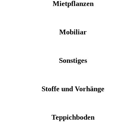
Mietpflanzen
Mobiliar
Sonstiges
Stoffe und Vorhänge
Teppichboden