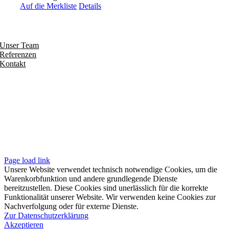
Auf die Merkliste
Details
Entdecken
Unser Team
Referenzen
Kontakt
Folgen
Seiten
Impressum
Datenschutzerklärung
Unsere AGB
Page load link
Unsere Website verwendet technisch notwendige Cookies, um die
Warenkorbfunktion und andere grundlegende Dienste
bereitzustellen. Diese Cookies sind unerlässlich für die korrekte
Funktionalität unserer Website. Wir verwenden keine Cookies zur
Nachverfolgung oder für externe Dienste.
Zur Datenschutzerklärung
Akzeptieren