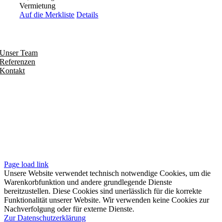
Vermietung
Auf die Merkliste
Details
Entdecken
Unser Team
Referenzen
Kontakt
Folgen
Seiten
Impressum
Datenschutzerklärung
Unsere AGB
Page load link
Unsere Website verwendet technisch notwendige Cookies, um die
Warenkorbfunktion und andere grundlegende Dienste
bereitzustellen. Diese Cookies sind unerlässlich für die korrekte
Funktionalität unserer Website. Wir verwenden keine Cookies zur
Nachverfolgung oder für externe Dienste.
Zur Datenschutzerklärung