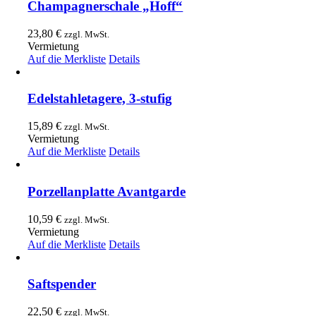
Champagnerschale „Hoff“
23,80
€
zzgl. MwSt.
Vermietung
Auf die Merkliste
Details
Edelstahletagere, 3-stufig
15,89
€
zzgl. MwSt.
Vermietung
Auf die Merkliste
Details
Porzellanplatte Avantgarde
10,59
€
zzgl. MwSt.
Vermietung
Auf die Merkliste
Details
Saftspender
22,50
€
zzgl. MwSt.