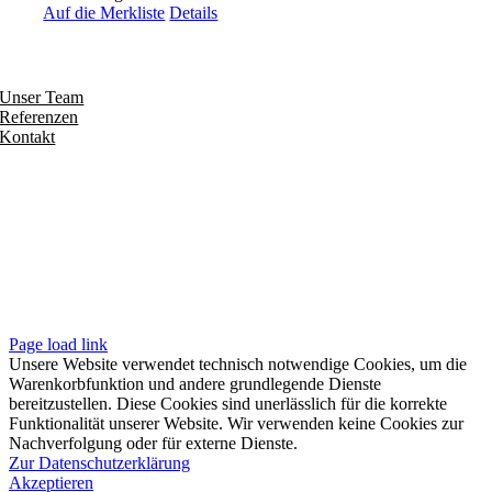
Auf die Merkliste
Details
Entdecken
Unser Team
Referenzen
Kontakt
Folgen
Seiten
Impressum
Datenschutzerklärung
Unsere AGB
Page load link
Unsere Website verwendet technisch notwendige Cookies, um die
Warenkorbfunktion und andere grundlegende Dienste
bereitzustellen. Diese Cookies sind unerlässlich für die korrekte
Funktionalität unserer Website. Wir verwenden keine Cookies zur
Nachverfolgung oder für externe Dienste.
Zur Datenschutzerklärung
Akzeptieren