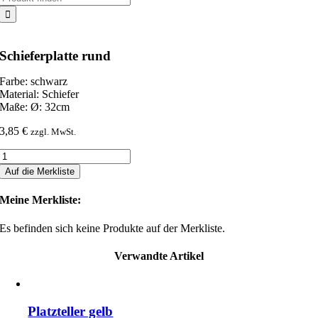
nach:
Schieferplatte rund
Farbe: schwarz
Material: Schiefer
Maße: Ø: 32cm
3,85
€
zzgl. MwSt.
Schieferplatte
rund
Auf die Merkliste
Menge
Meine Merkliste:
Es befinden sich keine Produkte auf der Merkliste.
Verwandte Artikel
Platzteller gelb