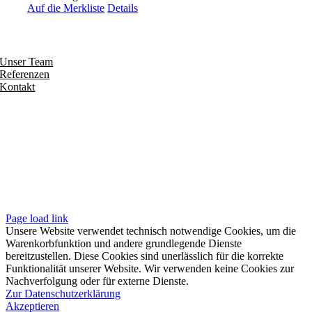
Auf die Merkliste
Details
Entdecken
Unser Team
Referenzen
Kontakt
Folgen
Seiten
Impressum
Datenschutzerklärung
Unsere AGB
Page load link
Unsere Website verwendet technisch notwendige Cookies, um die
Warenkorbfunktion und andere grundlegende Dienste
bereitzustellen. Diese Cookies sind unerlässlich für die korrekte
Funktionalität unserer Website. Wir verwenden keine Cookies zur
Nachverfolgung oder für externe Dienste.
Zur Datenschutzerklärung
Akzeptieren