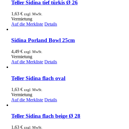
Teller Sidina tief türkis Ø 26
1,63
€
zzgl. MwSt.
Vermietung
Auf die Merkliste
Details
Sidina Porland Bowl 25cm
4,49
€
zzgl. MwSt.
Vermietung
Auf die Merkliste
Details
Teller Sidina flach oval
1,63
€
zzgl. MwSt.
Vermietung
Auf die Merkliste
Details
Teller Sidina flach beige Ø 28
1,63
€
zzgl. MwSt.