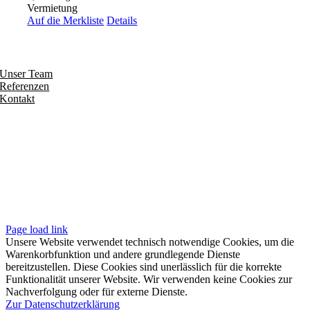
Vermietung
Auf die Merkliste
Details
Entdecken
Unser Team
Referenzen
Kontakt
Folgen
Seiten
Impressum
Datenschutzerklärung
Unsere AGB
Page load link
Unsere Website verwendet technisch notwendige Cookies, um die
Warenkorbfunktion und andere grundlegende Dienste
bereitzustellen. Diese Cookies sind unerlässlich für die korrekte
Funktionalität unserer Website. Wir verwenden keine Cookies zur
Nachverfolgung oder für externe Dienste.
Zur Datenschutzerklärung