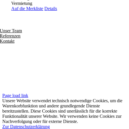
Vermietung
Auf die Merkliste
Details
Entdecken
Unser Team
Referenzen
Kontakt
Folgen
Seiten
Impressum
Datenschutzerklärung
Unsere AGB
Page load link
Unsere Website verwendet technisch notwendige Cookies, um die
Warenkorbfunktion und andere grundlegende Dienste
bereitzustellen. Diese Cookies sind unerlässlich für die korrekte
Funktionalität unserer Website. Wir verwenden keine Cookies zur
Nachverfolgung oder für externe Dienste.
Zur Datenschutzerklärung