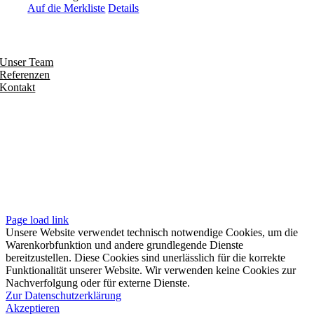
Auf die Merkliste
Details
Entdecken
Unser Team
Referenzen
Kontakt
Folgen
Seiten
Impressum
Datenschutzerklärung
Unsere AGB
Page load link
Unsere Website verwendet technisch notwendige Cookies, um die
Warenkorbfunktion und andere grundlegende Dienste
bereitzustellen. Diese Cookies sind unerlässlich für die korrekte
Funktionalität unserer Website. Wir verwenden keine Cookies zur
Nachverfolgung oder für externe Dienste.
Zur Datenschutzerklärung
Akzeptieren