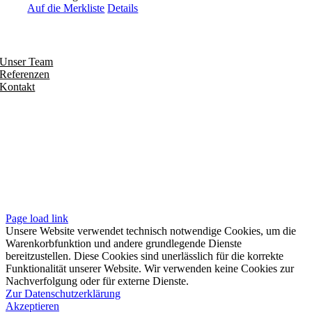
Auf die Merkliste
Details
Entdecken
Unser Team
Referenzen
Kontakt
Folgen
Seiten
Impressum
Datenschutzerklärung
Unsere AGB
Page load link
Unsere Website verwendet technisch notwendige Cookies, um die
Warenkorbfunktion und andere grundlegende Dienste
bereitzustellen. Diese Cookies sind unerlässlich für die korrekte
Funktionalität unserer Website. Wir verwenden keine Cookies zur
Nachverfolgung oder für externe Dienste.
Zur Datenschutzerklärung
Akzeptieren