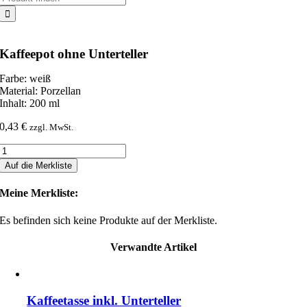
nach:
Kaffeepot ohne Unterteller
Farbe: weiß
Material: Porzellan
Inhalt: 200 ml
0,43
€
zzgl. MwSt.
Kaffeepot
ohne
Auf die Merkliste
Unterteller
Menge
Meine Merkliste:
Es befinden sich keine Produkte auf der Merkliste.
Verwandte Artikel
Kaffeetasse inkl. Unterteller