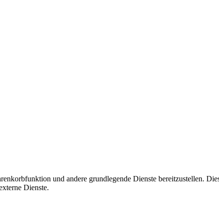
korbfunktion und andere grundlegende Dienste bereitzustellen. Diese C
xterne Dienste.