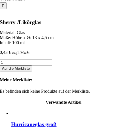
nach:
Sherry-/Likörglas
Material: Glas
Maße: Höhe x Ø: 13 x 4,5 cm
Inhalt: 100 ml
0,43
€
zzgl. MwSt.
Sherry-/Likörglas
Menge
Auf die Merkliste
Meine Merkliste:
Es befinden sich keine Produkte auf der Merkliste.
Verwandte Artikel
Hurricaneglas groß