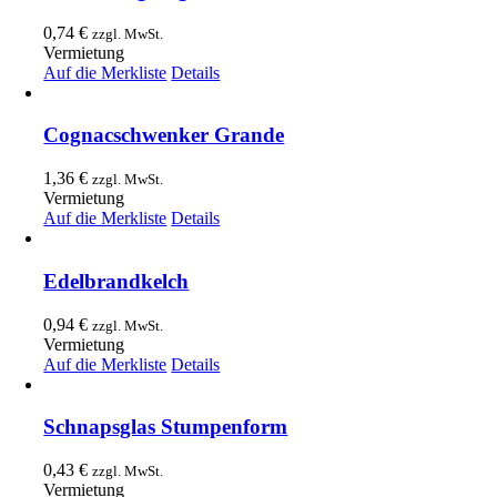
0,74
€
zzgl. MwSt.
Vermietung
Auf die Merkliste
Details
Cognacschwenker Grande
1,36
€
zzgl. MwSt.
Vermietung
Auf die Merkliste
Details
Edelbrandkelch
0,94
€
zzgl. MwSt.
Vermietung
Auf die Merkliste
Details
Schnapsglas Stumpenform
0,43
€
zzgl. MwSt.
Vermietung