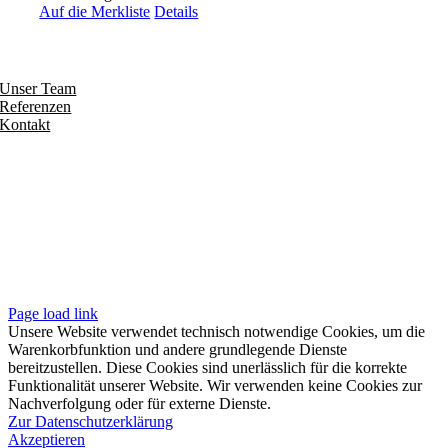
Auf die Merkliste
Details
Entdecken
Unser Team
Referenzen
Kontakt
Folgen
Seiten
Impressum
Datenschutzerklärung
Unsere AGB
Page load link
Unsere Website verwendet technisch notwendige Cookies, um die
Warenkorbfunktion und andere grundlegende Dienste
bereitzustellen. Diese Cookies sind unerlässlich für die korrekte
Funktionalität unserer Website. Wir verwenden keine Cookies zur
Nachverfolgung oder für externe Dienste.
Zur Datenschutzerklärung
Akzeptieren