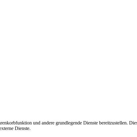
korbfunktion und andere grundlegende Dienste bereitzustellen. Diese C
xterne Dienste.