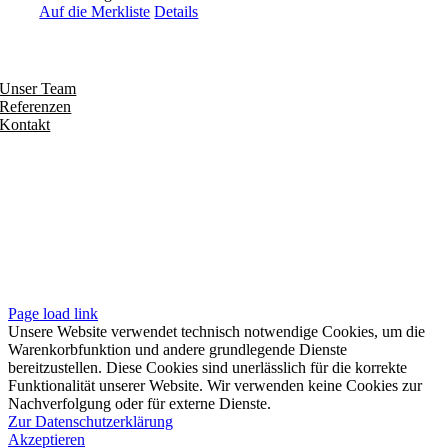
Auf die Merkliste
Details
Entdecken
Unser Team
Referenzen
Kontakt
Folgen
Seiten
Impressum
Datenschutzerklärung
Unsere AGB
Page load link
Unsere Website verwendet technisch notwendige Cookies, um die
Warenkorbfunktion und andere grundlegende Dienste
bereitzustellen. Diese Cookies sind unerlässlich für die korrekte
Funktionalität unserer Website. Wir verwenden keine Cookies zur
Nachverfolgung oder für externe Dienste.
Zur Datenschutzerklärung
Akzeptieren