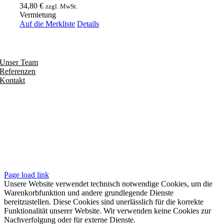
34,80
€
zzgl. MwSt.
Vermietung
Auf die Merkliste
Details
Entdecken
Unser Team
Referenzen
Kontakt
Folgen
Seiten
Impressum
Datenschutzerklärung
Unsere AGB
Page load link
Unsere Website verwendet technisch notwendige Cookies, um die
Warenkorbfunktion und andere grundlegende Dienste
bereitzustellen. Diese Cookies sind unerlässlich für die korrekte
Funktionalität unserer Website. Wir verwenden keine Cookies zur
Nachverfolgung oder für externe Dienste.