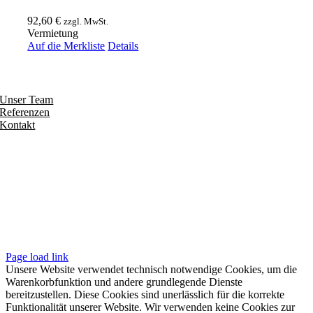
92,60
€
zzgl. MwSt.
Vermietung
Auf die Merkliste
Details
Entdecken
Unser Team
Referenzen
Kontakt
Folgen
Seiten
Impressum
Datenschutzerklärung
Unsere AGB
Page load link
Unsere Website verwendet technisch notwendige Cookies, um die
Warenkorbfunktion und andere grundlegende Dienste
bereitzustellen. Diese Cookies sind unerlässlich für die korrekte
Funktionalität unserer Website. Wir verwenden keine Cookies zur