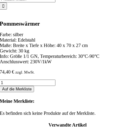
nach:
Pommeswärmer
Farbe: silber
Material: Edelstahl
Maße: Breite x Tiefe x Höhe: 40 x 70 x 27 cm
Gewicht: 30 kg
Info: Größe 1/1 GN, Temperaturbereich: 30°C-90°C
Anschlusswert: 230V/1kW
74,40
€
zzgl. MwSt.
Pommeswärmer
Menge
Auf die Merkliste
Meine Merkliste:
Es befinden sich keine Produkte auf der Merkliste.
Verwandte Artikel