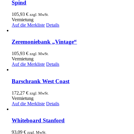
Spind
105,93
€
zzgl. MwSt.
Vermietung
Auf die Merkliste
Details
Zeremoniebank „Vintage“
105,93
€
zzgl. MwSt.
Vermietung
Auf die Merkliste
Details
Barschrank West Coast
172,27
€
zzgl. MwSt.
Vermietung
Auf die Merkliste
Details
Whiteboard Stanford
93,09
€
zzgl. MwSt.