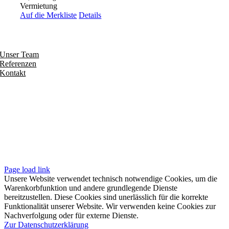
Vermietung
Auf die Merkliste
Details
Entdecken
Unser Team
Referenzen
Kontakt
Folgen
Seiten
Impressum
Datenschutzerklärung
Unsere AGB
Page load link
Unsere Website verwendet technisch notwendige Cookies, um die
Warenkorbfunktion und andere grundlegende Dienste
bereitzustellen. Diese Cookies sind unerlässlich für die korrekte
Funktionalität unserer Website. Wir verwenden keine Cookies zur
Nachverfolgung oder für externe Dienste.
Zur Datenschutzerklärung