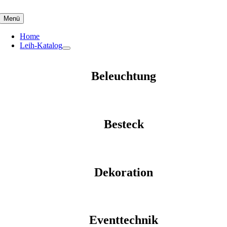
Skip
to
Menü
content
Home
Leih-Katalog
Beleuchtung
Besteck
Dekoration
Eventtechnik