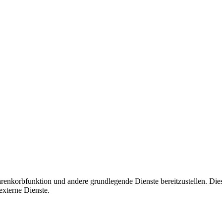
korbfunktion und andere grundlegende Dienste bereitzustellen. Diese C
xterne Dienste.