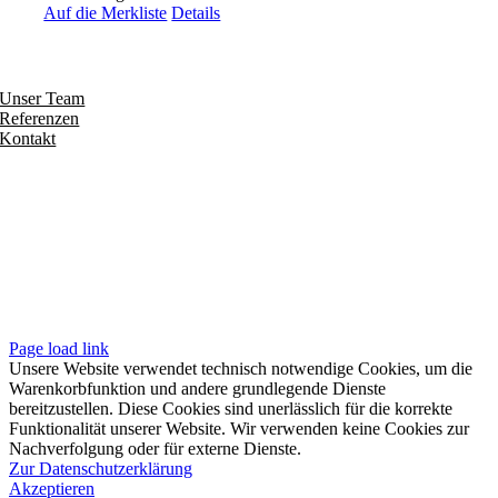
Auf die Merkliste
Details
Entdecken
Unser Team
Referenzen
Kontakt
Folgen
Seiten
Impressum
Datenschutzerklärung
Unsere AGB
Page load link
Unsere Website verwendet technisch notwendige Cookies, um die
Warenkorbfunktion und andere grundlegende Dienste
bereitzustellen. Diese Cookies sind unerlässlich für die korrekte
Funktionalität unserer Website. Wir verwenden keine Cookies zur
Nachverfolgung oder für externe Dienste.
Zur Datenschutzerklärung
Akzeptieren