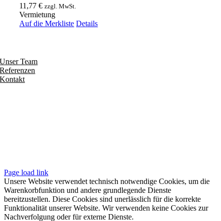
11,77
€
zzgl. MwSt.
Vermietung
Auf die Merkliste
Details
Entdecken
Unser Team
Referenzen
Kontakt
Folgen
Seiten
Impressum
Datenschutzerklärung
Unsere AGB
Page load link
Unsere Website verwendet technisch notwendige Cookies, um die
Warenkorbfunktion und andere grundlegende Dienste
bereitzustellen. Diese Cookies sind unerlässlich für die korrekte
Funktionalität unserer Website. Wir verwenden keine Cookies zur
Nachverfolgung oder für externe Dienste.