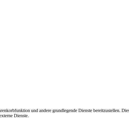
korbfunktion und andere grundlegende Dienste bereitzustellen. Diese C
xterne Dienste.