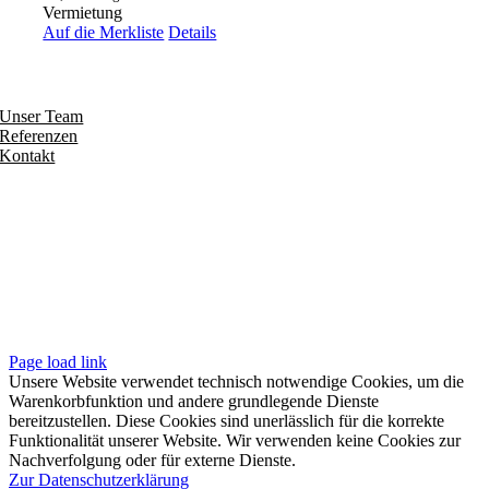
Vermietung
Auf die Merkliste
Details
Entdecken
Unser Team
Referenzen
Kontakt
Folgen
Seiten
Impressum
Datenschutzerklärung
Unsere AGB
Page load link
Unsere Website verwendet technisch notwendige Cookies, um die
Warenkorbfunktion und andere grundlegende Dienste
bereitzustellen. Diese Cookies sind unerlässlich für die korrekte
Funktionalität unserer Website. Wir verwenden keine Cookies zur
Nachverfolgung oder für externe Dienste.
Zur Datenschutzerklärung